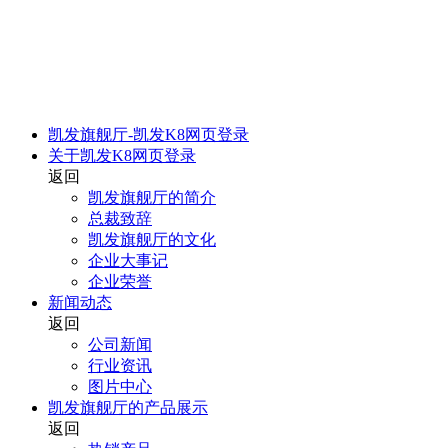
凯发旗舰厅-凯发K8网页登录
关于凯发K8网页登录
返回
凯发旗舰厅的简介
总裁致辞
凯发旗舰厅的文化
企业大事记
企业荣誉
新闻动态
返回
公司新闻
行业资讯
图片中心
凯发旗舰厅的产品展示
返回