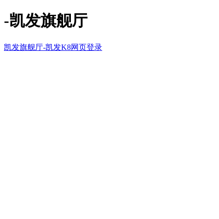
-凯发旗舰厅
凯发旗舰厅-凯发K8网页登录