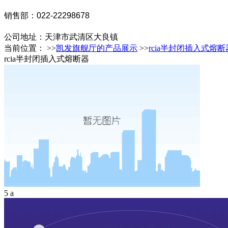
销售部：022-22298678
公司地址：
天津市武清区大良镇
当前位置： >>
凯发旗舰厅的产品展示
>>
rcia半封闭插入式熔断
rcia半封闭插入式熔断器
5 a