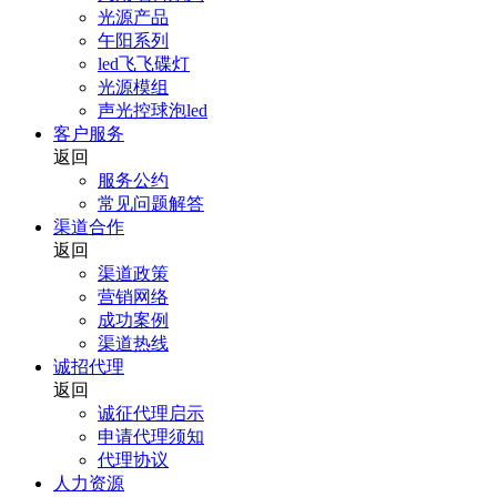
光源产品
午阳系列
led飞飞碟灯
光源模组
声光控球泡led
客户服务
返回
服务公约
常见问题解答
渠道合作
返回
渠道政策
营销网络
成功案例
渠道热线
诚招代理
返回
诚征代理启示
申请代理须知
代理协议
人力资源