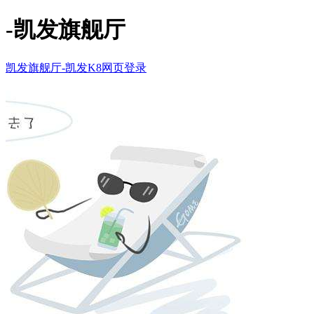
-凯发旗舰厅
凯发旗舰厅-凯发K8网页登录