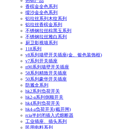
热销产品
香槟金全色系列
缎沙金全色系列
铝拉丝系列木纹系列
铝拉丝香槟金系列
不锈钢拉丝棕黑玉系列
不锈钢拉丝雅白系列
厨卫影视墙系列
118系列
v8系列墙壁开关插座(金、银色装饰框)
v7系列开关插座
n90系列墙壁开关插座
58系列精致开关插座
50系列豪华开关插座
防溅盒系列
hk2系列负荷开关
hk2-a系列倒顺开关
hk4系列负荷开关
hk4-a负荷开关(截开闸)
rcia半封闭插入式熔断器
工业插座、插头系列
民用电料系列