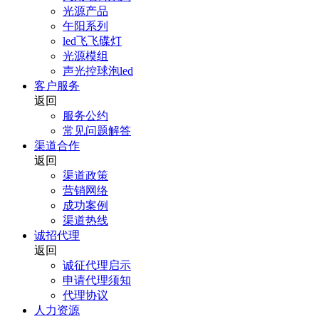
光源产品
午阳系列
led飞飞碟灯
光源模组
声光控球泡led
客户服务
返回
服务公约
常见问题解答
渠道合作
返回
渠道政策
营销网络
成功案例
渠道热线
诚招代理
返回
诚征代理启示
申请代理须知
代理协议
人力资源