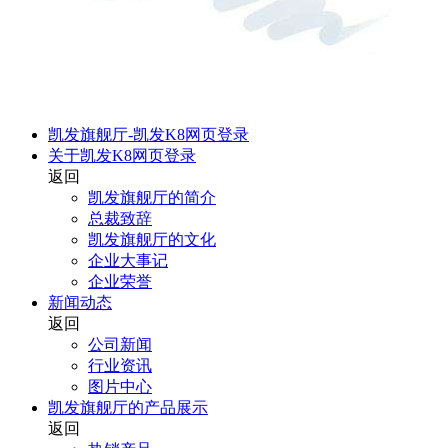
凯发旗舰厅-凯发K8网页登录
关于凯发K8网页登录
返回
凯发旗舰厅的简介
总裁致辞
凯发旗舰厅的文化
企业大事记
企业荣誉
新闻动态
返回
公司新闻
行业资讯
图片中心
凯发旗舰厅的产品展示
返回