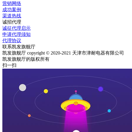
营销网络
成功案例
渠道热线
诚招代理
诚征代理启示
申请代理须知
代理协议
联系凯发旗舰厅
凯发旗舰厅 copyright © 2020-2021 天津市津耐电器有限公司
凯发旗舰厅的版权所有
扫一扫