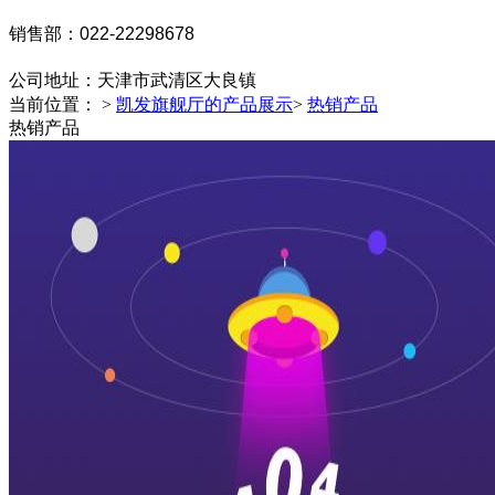
销售部：022-22298678
公司地址：
天津市武清区大良镇
当前位置： >
凯发旗舰厅的产品展示
>
热销产品
热销产品