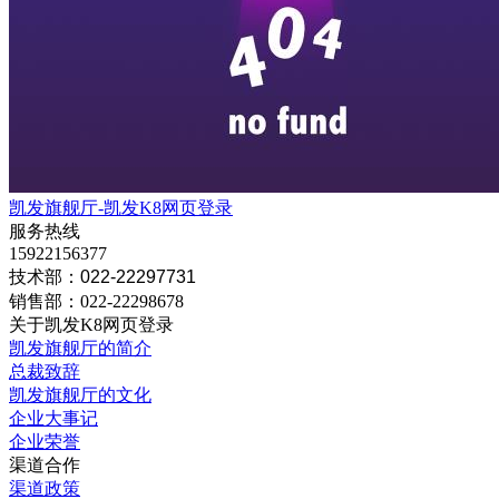
凯发旗舰厅-凯发K8网页登录
服务热线
15922156377
技术部：022-22297731
销售部：022-22298678
关于凯发K8网页登录
凯发旗舰厅的简介
总裁致辞
凯发旗舰厅的文化
企业大事记
企业荣誉
渠道合作
渠道政策