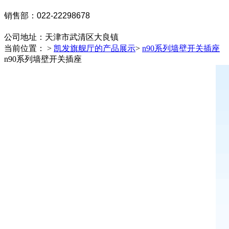
销售部：022-22298678
公司地址：
天津市武清区大良镇
当前位置： >
凯发旗舰厅的产品展示
>
n90系列墙壁开关插座
n90系列墙壁开关插座