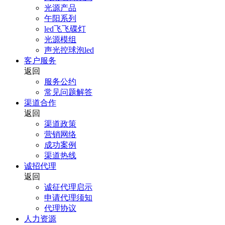
光源产品
午阳系列
led飞飞碟灯
光源模组
声光控球泡led
客户服务
返回
服务公约
常见问题解答
渠道合作
返回
渠道政策
营销网络
成功案例
渠道热线
诚招代理
返回
诚征代理启示
申请代理须知
代理协议
人力资源