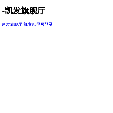
-凯发旗舰厅
凯发旗舰厅-凯发K8网页登录