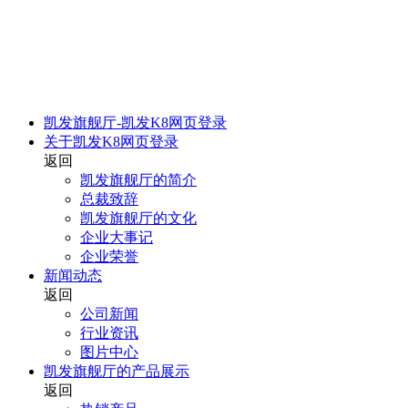
凯发旗舰厅-凯发K8网页登录
关于凯发K8网页登录
返回
凯发旗舰厅的简介
总裁致辞
凯发旗舰厅的文化
企业大事记
企业荣誉
新闻动态
返回
公司新闻
行业资讯
图片中心
凯发旗舰厅的产品展示
返回