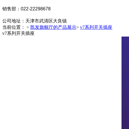
销售部：022-22298678
公司地址：
天津市武清区大良镇
当前位置： >
凯发旗舰厅的产品展示
>
v7系列开关插座
v7系列开关插座