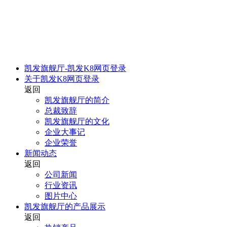
凯发旗舰厅-凯发K8网页登录
关于凯发K8网页登录
返回
凯发旗舰厅的简介
总裁致辞
凯发旗舰厅的文化
企业大事记
企业荣誉
新闻动态
返回
公司新闻
行业资讯
图片中心
凯发旗舰厅的产品展示
返回