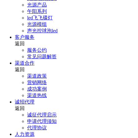
光源产品
午阳系列
led飞飞碟灯
光源模组
声光控球泡led
客户服务
返回
服务公约
常见问题解答
渠道合作
返回
渠道政策
营销网络
成功案例
渠道热线
诚招代理
返回
诚征代理启示
申请代理须知
代理协议
人力资源