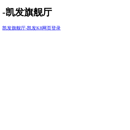
-凯发旗舰厅
凯发旗舰厅-凯发K8网页登录