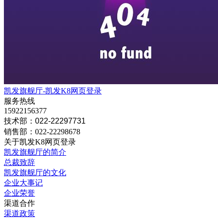
凯发旗舰厅-凯发K8网页登录
服务热线
15922156377
技术部：022-22297731
销售部：022-22298678
关于凯发K8网页登录
凯发旗舰厅的简介
总裁致辞
凯发旗舰厅的文化
企业大事记
企业荣誉
渠道合作
渠道政策