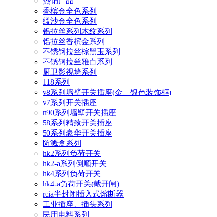
热销产品
香槟金全色系列
缎沙金全色系列
铝拉丝系列木纹系列
铝拉丝香槟金系列
不锈钢拉丝棕黑玉系列
不锈钢拉丝雅白系列
厨卫影视墙系列
118系列
v8系列墙壁开关插座(金、银色装饰框)
v7系列开关插座
n90系列墙壁开关插座
58系列精致开关插座
50系列豪华开关插座
防溅盒系列
hk2系列负荷开关
hk2-a系列倒顺开关
hk4系列负荷开关
hk4-a负荷开关(截开闸)
rcia半封闭插入式熔断器
工业插座、插头系列
民用电料系列