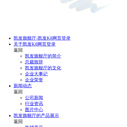
凯发旗舰厅-凯发K8网页登录
关于凯发K8网页登录
返回
凯发旗舰厅的简介
总裁致辞
凯发旗舰厅的文化
企业大事记
企业荣誉
新闻动态
返回
公司新闻
行业资讯
图片中心
凯发旗舰厅的产品展示
返回