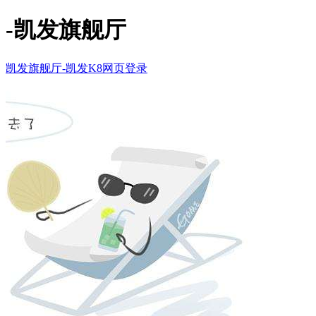
-凯发旗舰厅
凯发旗舰厅-凯发K8网页登录