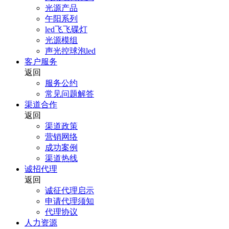
光源产品
午阳系列
led飞飞碟灯
光源模组
声光控球泡led
客户服务
返回
服务公约
常见问题解答
渠道合作
返回
渠道政策
营销网络
成功案例
渠道热线
诚招代理
返回
诚征代理启示
申请代理须知
代理协议
人力资源