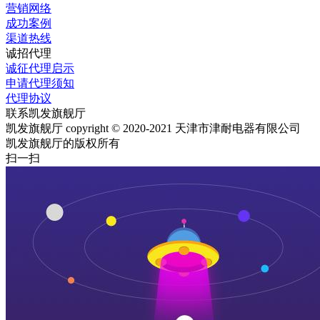
营销网络
成功案例
渠道热线
诚招代理
诚征代理启示
申请代理须知
代理协议
联系凯发旗舰厅
凯发旗舰厅 copyright © 2020-2021 天津市津耐电器有限公司
凯发旗舰厅的版权所有
扫一扫