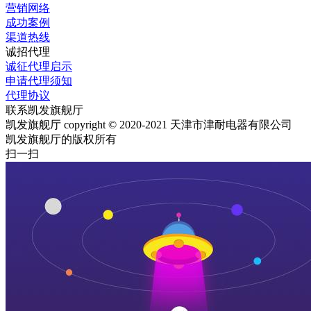
营销网络
成功案例
渠道热线
诚招代理
诚征代理启示
申请代理须知
代理协议
联系凯发旗舰厅
凯发旗舰厅 copyright © 2020-2021 天津市津耐电器有限公司
凯发旗舰厅的版权所有
扫一扫