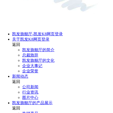
凯发旗舰厅-凯发K8网页登录
关于凯发K8网页登录
返回
凯发旗舰厅的简介
总裁致辞
凯发旗舰厅的文化
企业大事记
企业荣誉
新闻动态
返回
公司新闻
行业资讯
图片中心
凯发旗舰厅的产品展示
返回