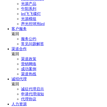
光源产品
午阳系列
led飞飞碟灯
光源模组
声光控球泡led
客户服务
返回
服务公约
常见问题解答
渠道合作
返回
渠道政策
营销网络
成功案例
渠道热线
诚招代理
返回
诚征代理启示
申请代理须知
代理协议
人力资源