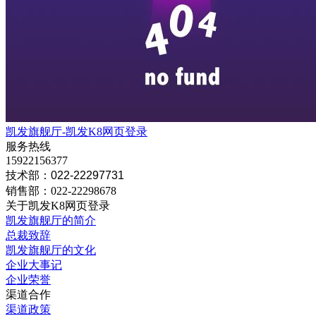
凯发旗舰厅-凯发K8网页登录
服务热线
15922156377
技术部：022-22297731
销售部：022-22298678
关于凯发K8网页登录
凯发旗舰厅的简介
总裁致辞
凯发旗舰厅的文化
企业大事记
企业荣誉
渠道合作
渠道政策