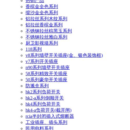
热销产品
香槟金全色系列
缎沙金全色系列
铝拉丝系列木纹系列
铝拉丝香槟金系列
不锈钢拉丝棕黑玉系列
不锈钢拉丝雅白系列
厨卫影视墙系列
118系列
v8系列墙壁开关插座(金、银色装饰框)
v7系列开关插座
n90系列墙壁开关插座
58系列精致开关插座
50系列豪华开关插座
防溅盒系列
hk2系列负荷开关
hk2-a系列倒顺开关
hk4系列负荷开关
hk4-a负荷开关(截开闸)
rcia半封闭插入式熔断器
工业插座、插头系列
民用电料系列