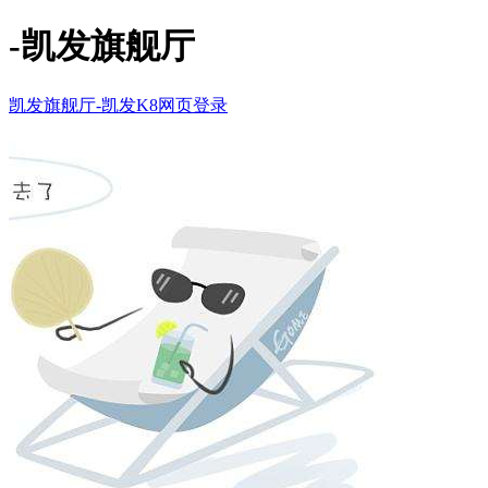
-凯发旗舰厅
凯发旗舰厅-凯发K8网页登录