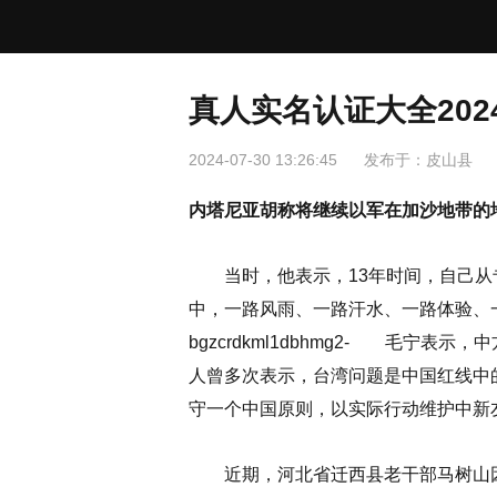
真人实名认证大全202
2024-07-30 13:26:45
发布于：
皮山县
内塔尼亚胡称将继续以军在加沙地带的
当时，他表示，13年时间，自己从专
中，一路风雨、一路汗水、一路体验、一
bgzcrdkml1dbhmg2- 毛宁
人曾多次表示，台湾问题是中国红线中
守一个中国原则，以实际行动维护中新
近期，河北省迁西县老干部马树山因