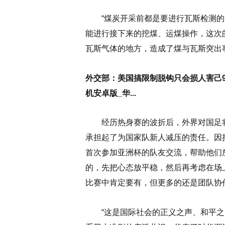
“煤炭开采前都是要进行瓦斯检测的
能进行接下来的挖煤、运煤操作，这次
瓦斯气体的地方，造成了煤与瓦斯突出事
外交部：美国搞限制脱钩只会损人害己91
机安卓版_华...
经历热身赛的波折后，外界对国足将
承担起了为国家队新人减压的责任。因
首次参加亚洲杯的队友交流，帮助他们
的，先把心态放平稳，然后再考虑在场
比赛中肯定要有，但更多的还是团队协
“这是国际社会的正义之声、和平之