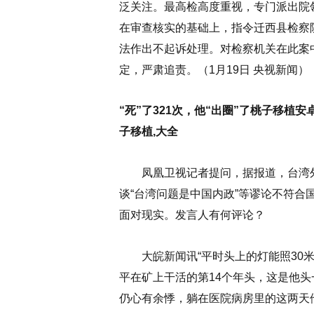
泛关注。最高检高度重视，专门派出院
在审查核实的基础上，指令迁西县检察
法作出不起诉处理。对检察机关在此案
定，严肃追责。（1月19日 央视新闻）
“死”了321次，他“出圈”了桃子移植安
子移植,大全
凤凰卫视记者提问，据报道，台湾外
谈“台湾问题是中国内政”等谬论不符
面对现实。发言人有何评论？
大皖新闻讯“平时头上的灯能照30米
平在矿上干活的第14个年头，这是他
仍心有余悸，躺在医院病房里的这两天