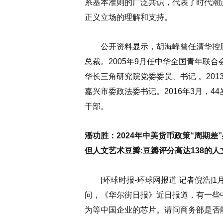
系基本准则的广泛共识，代表了时代潮
正义立场的理解和支持。
公开资料显示，胡海峰曾任清华控股
总裁。2005年9月任中华全国青年联合
华长三角研究院党委委员、书记 。201
嘉兴市委政法委书记。2016年3月，
干部。
潘功胜：2024年中美货币政策“周期差
但人文艺术豆瓣:豆瓣评分高达138的人
[环球时报-环球网报道 记者倪浩]1
问，《华尔街日报》近日报道，有一些
为等中国企业的芯片。请问商务部是否