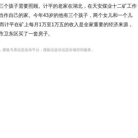
三个孩子需要照顾。计平的老家在湖北，在天安煤业十二矿工作
当作自己的家。今年43岁的他有三个孩子，两个女儿和一个儿
，而计平在矿上每月1万至1万五的收入是全家重要的经济来源，
市卫东区买了一套房子。
，搜狐号系信息发布平台，搜狐仅提供信息存储空间服务。