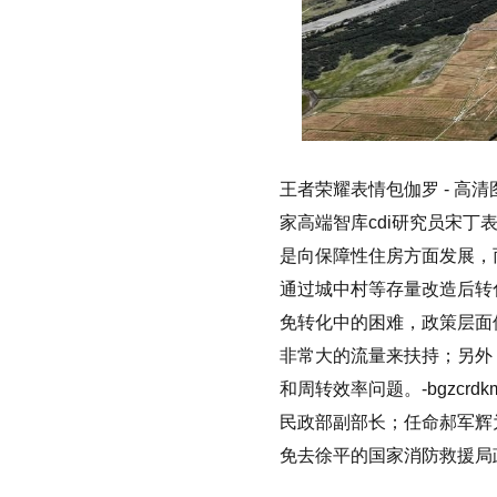
王者荣耀表情包伽罗 - 高
家高端智库cdi研究员宋
是向保障性住房方面发展，
通过城中村等存量改造后转
免转化中的困难，政策层面
非常大的流量来扶持；另外
和周转效率问题。-bgzcr
民政部副部长；任命郝军辉
免去徐平的国家消防救援局