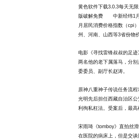
黄色软件下载3.0.3每天无限三
版破解免费 中新经纬1月1
月居民消费价格指数（cpi
州、河南、山西等3省份物
电影《寻找雷锋叔叔的足迹
两名他的老下属落马，分别
委委员、副厅长赵涛。
原神八重神子传说任务流程
光明先后担任西藏自治区公
利徇私枉法。受案后，最高
宋雨琦《tomboy》直拍丝滑
在医院的病床上，但是交谈