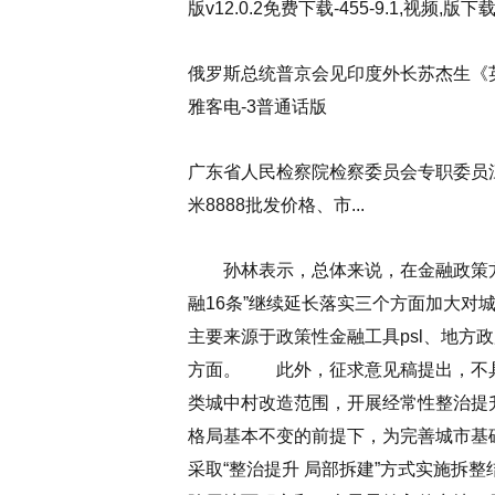
版v12.0.2免费下载-455-9.1,视频,版下
俄罗斯总统普京会见印度外长苏杰生《英
雅客电-3普通话版
广东省人民检察院检察委员会专职委员江
米8888批发价格、市...
孙林表示，总体来说，在金融政策方面
融16条”继续延长落实三个方面加大对
主要来源于政策性金融工具psl、地方
方面。
此外，征求意见稿提出，不具
类城中村改造范围，开展经常性整治提
格局基本不变的前提下，为完善城市基
采取“整治提升 局部拆建”方式实施拆