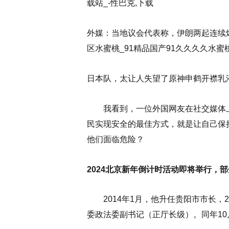
载站_-性巴克,下载
外媒：当地议会代表称，伊朗两起连续
区水蜜桃_91精品国产91久久久久水蜜桃
日本队，太让人失望了原神申鹤开襟乳液
我看到，一位外国网友在社交媒体上
民实现安全的最佳方式，就是让自己保
他们面临危险？
2024北京新年倒计时活动即将举行，
2014年1月，他升任贵阳市市长，20
委政法委副书记（正厅长级）。同年10月