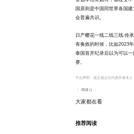
国原则是中国同世界各国建
会普遍共识。
日产樱花一线二线三线:传
有奏效的时候，比如2023
泰国首开纪录后以为可以一
赛。
平台声明：该文观点仅代表作者本人
阅读 ()
大家都在看
推荐阅读