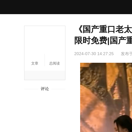
《国产重口老太
限时免费|国产
2024-07-30 14:27:25
发布
文章
总阅读
评论