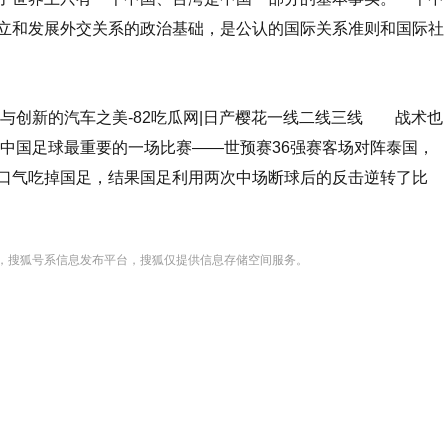
立和发展外交关系的政治基础，是公认的国际关系准则和国际社
承与创新的汽车之美-82吃瓜网|日产樱花一线二线三线 战术也
年中国足球最重要的一场比赛——世预赛36强赛客场对阵泰国，
口气吃掉国足，结果国足利用两次中场断球后的反击逆转了比
，搜狐号系信息发布平台，搜狐仅提供信息存储空间服务。