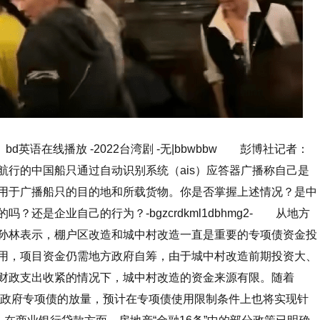
bd英语在线播放 -2022台湾剧 -无|bbwbbw 彭博社记者：
航行的中国船只通过自动识别系统（ais）应答器广播称自己是
用于广播船只的目的地和所载货物。你是否掌握上述情况？是中
？还是企业自己的行为？-bgzcrdkml1dbhmg2- 从地方
孙林表示，棚户区改造和城中村改造一直是重要的专项债资金投
用，项目资金仍需地方政府自筹，由于城中村改造前期投资大、
财政支出收紧的情况下，城中村改造的资金来源有限。随着
地方政府专项债的放量，预计在专项债使用限制条件上也将实现针