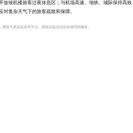
开放候机楼旅客过夜休息区；与机场高速、地铁、城际保持高效
应对复杂天气下的旅客疏散和保障。
，搜狐号系信息发布平台，搜狐仅提供信息存储空间服务。