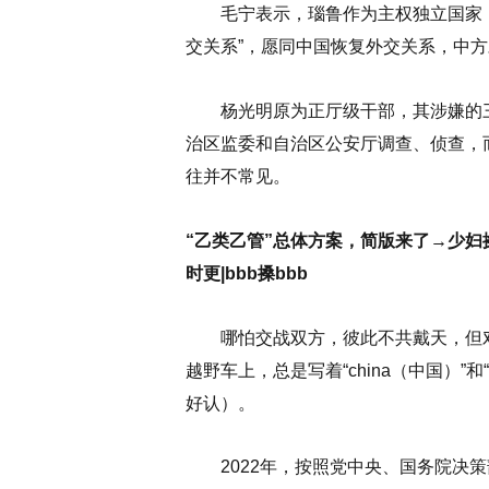
毛宁表示，瑙鲁作为主权独立国家，
交关系”，愿同中国恢复外交关系，中
杨光明原为正厅级干部，其涉嫌的三
治区监委和自治区公安厅调查、侦查，
往并不常见。
“乙类乙管”总体方案，简版来了→少妇搡
时更|bbb搡bbb
哪怕交战双方，彼此不共戴天，但对
越野车上，总是写着“china（中国）”和
好认）。
2022年，按照党中央、国务院决策