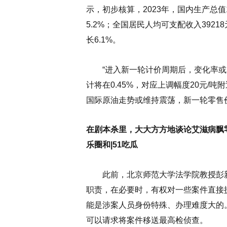
示，初步核算，2023年，国内生产总值
5.2%；全国居民人均可支配收入392
长6.1%。
“进入新一轮计价周期后，变化率或
计将在0.45%，对应上调幅度20元/
国际原油走势或维持震荡，新一轮零售
在剧本杀里，大大方方地谈论艾滋病飘零5
乐圈和|51吃瓜
此前，北京师范大学法学院教授彭新
职责，在必要时，有权对一些案件直接
能是涉案人员身份特殊、办理难度大的
可以请求将案件移送最高检侦查。