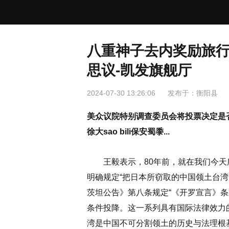
八重神子去内奖励旅行
思议-凯发旗舰厅
2024-07-30 13:26:06
发布于：
衡阳县
美众议院特别调查委员会将投票决定是否传
徐大sao bili保安蜀黍...
王毅表示，80年前，就在我们今天
明确规定“把日本所窃取的中国领土台湾
茨坦公告》第八条规定“《开罗宣言》
条件投降。这一系列具有国际法律效力
湾是中国不可分割领土的历史与法理根基。-