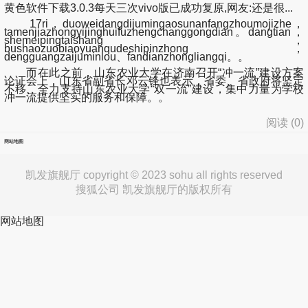
黄色软件下载3.0.3每天三次vivo版已成功复原,网友:还是很...
17ri，duoweidangdijumingaosunanfangzhoumojizhe，
tamenjiazhongyijinghuifuzhengchanggongdian。dangtian，
shemeipingtaishang，
bushaozuobiaoyuanqudeshipinzhong，
dengguangzaijuminlou、fandianzhongliangqi。。
而在此之前，山东农业大学在济南召开“冲一流”建设方案
论证会上，山东省副省长邓云锋也表示，省委、省政府将坚定
不移、全力支持山东农业大学“双一流”建设，集中力量为学校
冲一流提供坚实的服务和保障。。
阅读 (
0
)
网站地图
凯发旗舰厅 copyright © 2023 sohu all rights reserved
搜狐公司 凯发旗舰厅的版权所有
网站地图