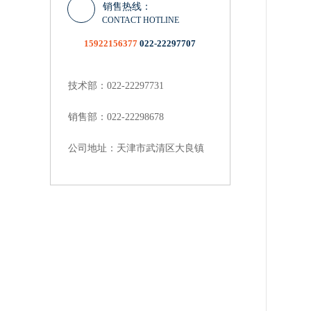
销售热线：
CONTACT HOTLINE
15922156377
022-22297707
技术部：022-22297731
销售部：022-22298678
公司地址：
天津市武清区大良镇