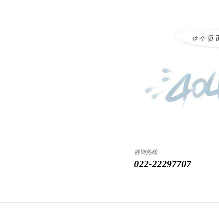
咨询热线
022-22297707