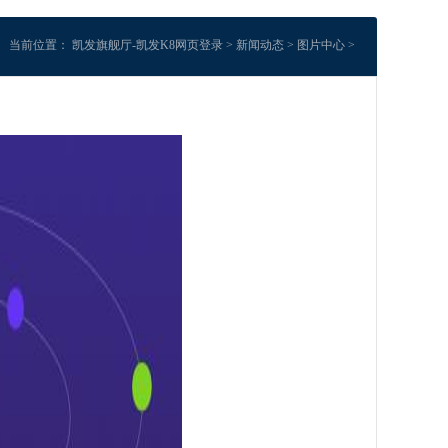
当前位置：
凯发旗舰厅-凯发K8网页登录
>
新闻动态
>
图片中心
>