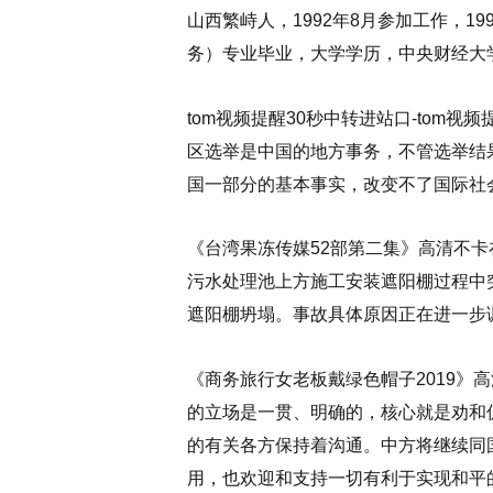
山西繁峙人，1992年8月参加工作，1
务）专业毕业，大学学历，中央财经大
tom视频提醒30秒中转进站口-tom
区选举是中国的地方事务，不管选举结
国一部分的基本事实，改变不了国际社
《台湾果冻传媒52部第二集》高清不卡在
污水处理池上方施工安装遮阳棚过程中
遮阳棚坍塌。事故具体原因正在进一步
《商务旅行女老板戴绿色帽子2019》高
的立场是一贯、明确的，核心就是劝和
的有关各方保持着沟通。中方将继续同
用，也欢迎和支持一切有利于实现和平