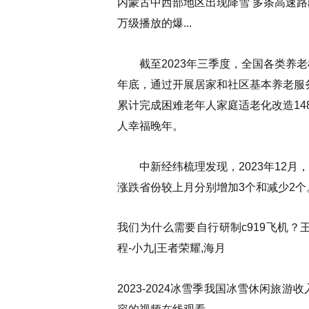
内蒙古中西部地区出现降雪 多条高速路段
万级播放的爆...
截至2023年三季度，全国各类养老机构
年底，通过开展居家和社区基本养老服务
累计完成困难老年人家庭适老化改造14
人幸福晚年。
中新经纬梳理发现，2023年12月，3
涨跌省份较上月分别增加3个和减少2个
我们为什么需要自行研制c919飞机？
程-小九|王者荣耀,海月
2023-2024冰雪季我国冰雪休闲旅游