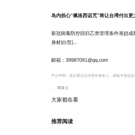
岛内担心“佩洛西诅咒”将让台湾付出更
新冠病毒防控回归乙类管理条件渐趋成
身材|白皙|...
邮箱：
39987091@qq.com
平台声明：该文观点仅代表作者本人，搜狐号系信息
阅读 ()
大家都在看
推荐阅读