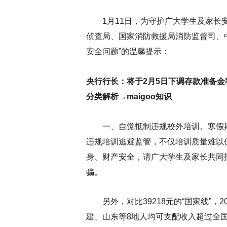
1月11日，为守护广大学生及家长安
侦查局、国家消防救援局消防监督司、
安全问题”的温馨提示：
央行行长：将于2月5日下调存款准备金
分类解析→maigoo知识
一、自觉抵制违规校外培训。
寒假
违规培训逃避监管，不仅培训质量难以
身、财产安全，请广大学生及家长共同
骗。
另外，对比39218元的“国家线”，
建、山东等8地人均可支配收入超过全