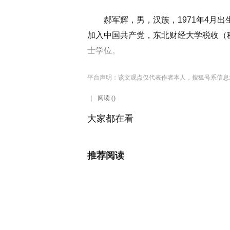
郝军辉，男，汉族，1971年4月出生，
加入中国共产党，东北财经大学税收（
士学位。
平台声明：该文观点仅代表作者本人，搜狐号系信息
阅读 ()
大家都在看
推荐阅读