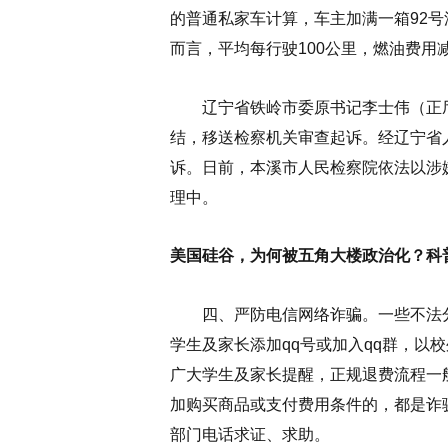
的普通私家车计算，车主加满一箱92号
而言，平均每行驶100公里，燃油费用减
辽宁省铁岭市委原书记李士伟（正厅
结，移送检察机关审查起诉。经辽宁省
诉。日前，本溪市人民检察院依法以涉
理中。
美国硅谷，为何被五角大楼政治化？科普
四、严防电信网络诈骗。
一些不法
学生及家长添加qq号或加入qq群，以
广大学生及家长提醒，正规退费流程一
加购买商品或支付费用条件的，都是诈
部门电话求证、求助。