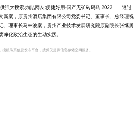
提供强大搜索功能,网友:便捷好用-国产无矿砖码砖,2022 透过
文新案，原贵州酒店集团有限公司党委书记、董事长、总经理祝
记、理事长马林波案，贵州产业技术发展研究院原副院长张继勇
腐净化政治生态的生动实践。
，搜狐号系信息发布平台，搜狐仅提供信息存储空间服务。