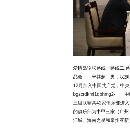
爱情岛论坛路线一路线二,路
品会 宋其超，男，汉族，1
12月加入中国共产党，中
bgzcrdkml1dbhm
三级联赛共42家俱乐部进
的俱乐部为中甲三家（广州
江城、海南之星和泉州亚新