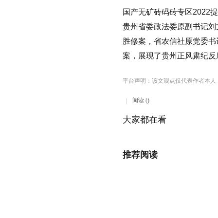
国产无矿砖码砖专区2022
贵州省委政法委原副书记刘
胜修案，省农信社原党委书
案，展现了贵州正风肃纪反
平台声明：该文观点仅代表作者本人
阅读 ()
大家都在看
推荐阅读