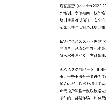
后宫露营! (tv series 2022
外培训。
寒假期间，校外培
培训质量难以保证，安全管
及家长共同抵制违规培训和
av无码久久久久不卡网站
步调查，系该公司在污水处
致污水处理池及上方遮阳棚
91久久久久精品一区_亚洲
骗。
一些不法分子通过伪造
加入qq群，以校外培训退
正规退费流程一般以原路返
条件的，都是诈骗！如有疑