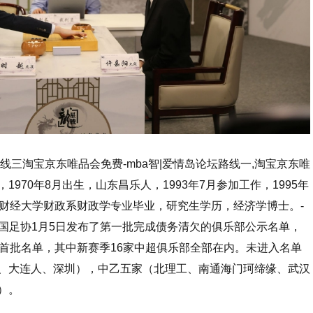
线三淘宝京东唯品会免费-mba智|爱情岛论坛路线一,淘宝京东唯
970年8月出生，山东昌乐人，1993年7月参加工作，1995年
央财经大学财政系财政学专业毕业，研究生学历，经济学博士。-
g2- 中国足协1月5日发布了第一批完成债务清欠的俱乐部公示名单，
入首批名单，其中新赛季16家中超俱乐部全部在内。未进入名单
、大连人、深圳），中乙五家（北理工、南通海门珂缔缘、武汉
）。