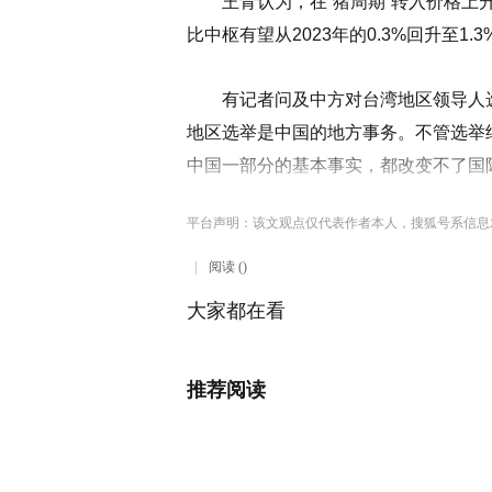
王青认为，在“猪周期”转入价格上升
比中枢有望从2023年的0.3%回升至1
有记者问及中方对台湾地区领导人选
地区选举是中国的地方事务。不管选举
中国一部分的基本事实，都改变不了国
平台声明：该文观点仅代表作者本人，搜狐号系信息
阅读 ()
大家都在看
推荐阅读