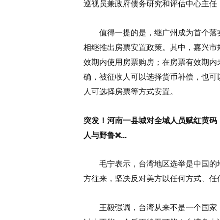
巡视员兼政府债务研究和评估中心主任
值得一提的是，继广州成为首个落实
相继推出房票安置政策。其中，嘉兴市
效期内使用房票购房；在房票有效期内
确，被征收人可以选择货币补偿，也可
人可选择房票等方式安置。
突发！河南一县城对全域人员赋红黄码！...bet
人与野鲁❌...
毛宁表示，台湾地区选举是中国的地
方往来，坚决反对美方以任何方式、任
王毅强调，台湾从来不是一个国家，过