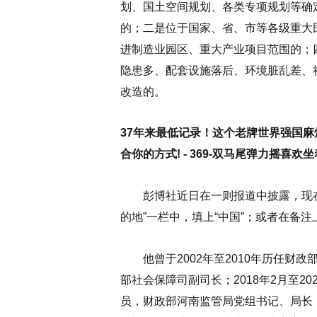
划、国土空间规划、各类专项规划等确
的；二是位于国家、省、市等各级重大
进制造业园区、重大产业项目范围的；
隐患多、配套设施落后、环境脏乱差、
改造的。
37年来最低记录！这个老牌世界强国麻
合你的方式! - 369-双马尾弹力摇喜欢
彭博社近日在一则报道中披露，现在
的地”一栏中，填上“中国”；或者在备注
他曾于2002年至2010年历任财政部
部社会保障司副司长；2018年2月至2
员，财政部河南监管局党组书记、局长；2