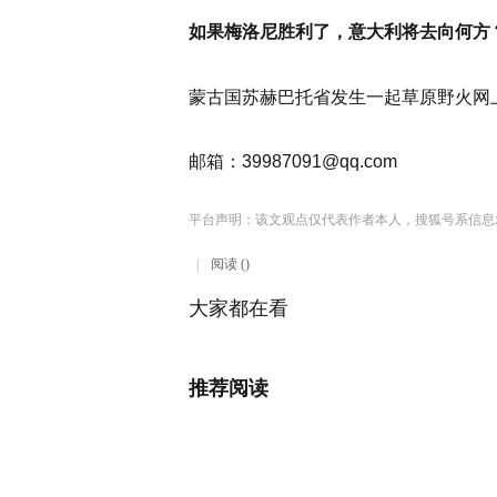
如果梅洛尼胜利了，意大利将去向何方
蒙古国苏赫巴托省发生一起草原野火网上陪
邮箱：
39987091@qq.com
平台声明：该文观点仅代表作者本人，搜狐号系信息
阅读 ()
大家都在看
推荐阅读