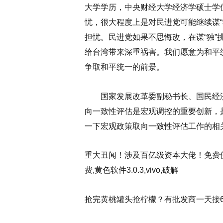
大学学历，中央财经大学经济学硕士学
忧，很大程度上是对民进党可能继续谋
担忧。民进党如果不思悔改，在谋“独
给台湾带来深重祸害。我们愿意为和平
争取和平统一的前景。
国家发展改革委副秘书长、国民经济
向一致性评估是宏观调控的重要创新，
一下宏观政策取向一致性评估工作的相
重大丑闻！涉及百亿级资本大佬！免费使用黄色
费,黄色软件3.0.3,vivo,破解
抢完黄桃罐头抢柠檬？有批发商一天接