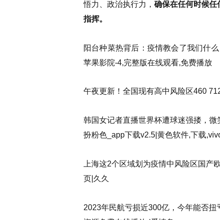
悟力、政治执行力，
确保在任何时候任
指挥。
阳台种菜热背后：疫情教会了我们什么？
苹果影院-4,完整版在线观看,免费播放
午夜更新！全国现有高中风险区460 7
韩国女记者直播世界杯遭球迷强搂，微笑继续
扮粉色_app下载v2.5|黄色软件,下载,viv
上海这2个区域划为疫情中风险区国产欧美
页|久久
2023年民航亏损近300亿，今年能否