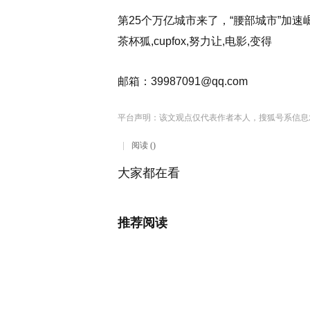
第25个万亿城市来了，“腰部城市”加速崛起
茶杯狐,cupfox,努力让,电影,变得
邮箱：
39987091@qq.com
平台声明：该文观点仅代表作者本人，搜狐号系信息
阅读 ()
大家都在看
推荐阅读