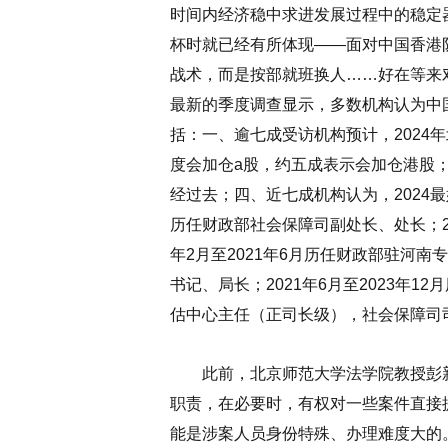
时间内经济稳中求进发展过程中的稳定
杯时就已经有所体现——面对中国香港
战术，而是按部就班换人……好在等来
最新的季度调查显示，多数机构认为中
括：一、逾七成受访机构预计，2024
度会加仓a股，约五成表示会加仓港股
经过去；四、近七成机构认为，2024
历任财政部社会保障司副处长、处长；20
年2月至2021年6月历任财政部驻河
书记、局长；2021年6月至2023年
估中心主任（正司长级），社会保障司
此前，北京师范大学法学院教授彭新
职责，在必要时，有权对一些案件直接
能是涉案人员身份特殊、办理难度大的