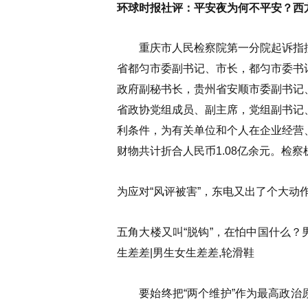
环球时报社评：平安夜为何不平安？西
重庆市人民检察院第一分院起诉指控：1
省都匀市委副书记、市长，都匀市委书
政府副秘书长，贵州省安顺市委副书记
省政协党组成员、副主席，党组副书记
利条件，为有关单位和个人在企业经营
财物共计折合人民币1.08亿余元。检
为应对“风评被害”，东电又出了个大动作
五角大楼又叫“脱钩”，在怕中国什么？男生
生差差|男生女生差差,轮滑鞋
要始终把“两个维护”作为最高政