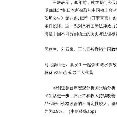
王毅表示，80年前，就在我们今天
明确规定“把日本所窃取的中国领土台湾
茨坦公告》第八条规定“《开罗宣言》
条件投降。这一系列具有国际法律效力
湾是中国不可分割领土的历史与法理根
吴燕生、刘石泉、王长青被撤销全国政
河北唐山迁西县发生一起铁矿透水事故
秋葵 v2.9-芭乐,绿巨人秋葵
华创证券首席宏观分析师张瑜分析，
民生活进一步回归正常和收入持续改善
品和房租价格改善的不确定性较大。基准情
约为0.9%。（中新经纬app）