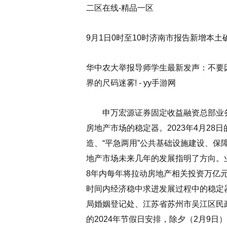
二区在线-精品一区
9月1日0时至10时济南市报告新增本土
华中农大举报导师学生最新发声：不要
界的尺码迷雾! - yy手游网
申万宏源证券固定收益融资总部业务
房地产市场的稳定器。2023年4月28
造、“平急两用”公共基础设施建设、
地产市场未来几年的发展指明了方向。
8年内每年将拉动房地产相关投资万亿
时间内经济稳中求进发展过程中的稳定
局婚姻登记处、江苏省苏州市吴江区民
的2024年节假日安排，除夕（2月9日