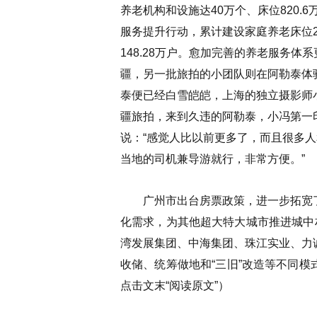
养老机构和设施达40万个、床位820.
服务提升行动，累计建设家庭养老床位2
148.28万户。愈加完善的养老服务体
疆，另一批旅拍的小团队则在阿勒泰体
泰便已经白雪皑皑，上海的独立摄影师
疆旅拍，来到久违的阿勒泰，小冯第一
说：“感觉人比以前更多了，而且很多
当地的司机兼导游就行，非常方便。”
广州市出台房票政策，进一步拓宽了
化需求，为其他超大特大城市推进城中
湾发展集团、中海集团、珠江实业、力
收储、统筹做地和“三旧”改造等不同
点击文末
“阅读原文”
）