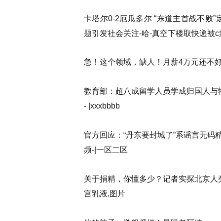
卡塔尔0-2厄瓜多尔 “东道主首战不败
题引发社会关注-哈-真空下楼取快递被
急！这个领域，缺人！月薪4万元还不好
教育部：超八成留学人员学成归国人与牲动交一
- |xxxbbbb
官方回应：“丹东要封城了”系谣言无码
频-|一区二区
关于捐精，你懂多少？记者实探北京人类
宫乳液,图片