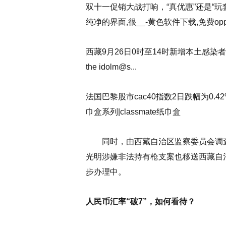
双十一促销大战打响，“真优惠”还是“玩套
纯净的界面,很__-黄色软件下载,免费op
西藏9月26日0时至14时新增本土感染者“4 6
the idolm@s...
法国巴黎股市cac40指数2日跌幅为0.42%cla
巾盒系列|classmate纸巾盒
同时，由西藏自治区监察委员会调查
光明涉嫌非法持有枪支案也移送西藏自
步办理中。
人民币汇率“破7”，如何看待？