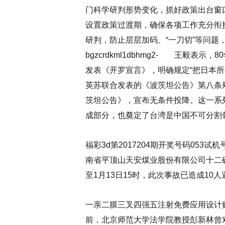
门科学研判形势变化，抓好政策出台窗
设置政策过渡期，确保各项工作充分衔
研判，防止层层加码、“一刀切”等问题
bgzcrdkml1dbhmg2- 王毅
发表《开罗宣言》，明确规定“把日本所
英苏联合发表的《波茨坦公告》第八条
茨坦公告》，宣布无条件投降。这一系
成部分，也奠定了台湾是中国不可分割
福彩3d第2017204期开奖号码053试机
南省平顶山天安煤业股份有限公司十二
至1月13日15时，此次事故已造成10人
一亲二膜三叉四强五注射免费应用设计贴
前，北京师范大学法学院教授彭新林曾