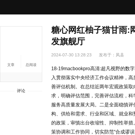
糖心网红柚子猫甘雨:
发旗舰厅
2024-07-30 13:28:23
发布于：
凤县
文章
总阅读
18-19macbookpro高清:超凡
入贯彻落实中央经济工作会议精神，高
善评估机制。在总结近两年宏观政策取
评论
求，明确评估范围，完善评估流程，科
服务高质量发展大局。二是全面稳慎评
构、供给和需求、行业和区域、就业和
的政策，审慎出台收缩性、抑制性举措
策协调和工作协同，切实防范“合成谬