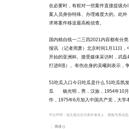
在必要时，有权对一些案件直接提级办
案人员身份特殊、办理难度大的。此外
求将案件移送最高检侦查。
国内精自线一二三四2021内容都有分类,
报讯 （记者周萧）北京时间1月11日
开始的亚洲杯。接受媒体采访时，武磊希
打进8强）。有伤在身的吴曦则表示，
51吃瓜入口今日吃瓜是什么 51吃瓜凯
瓜 杨光明，男，汉族，1954年10月
作，1975年6月加入中国共产党，大学
平台声明：该文观点仅代表作者本人，搜狐号系信息
阅读 ()