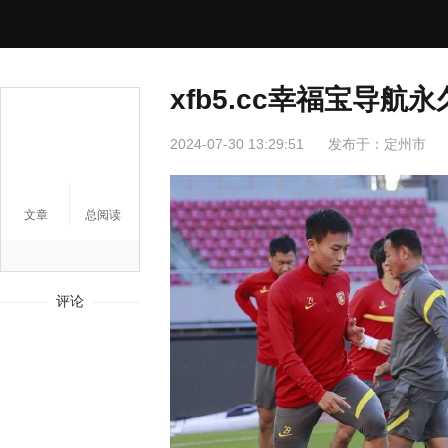
xfb5.cc幸福宝导
2024-07-30 13:29:51
发布于：
定州市
文章
总阅读
评论