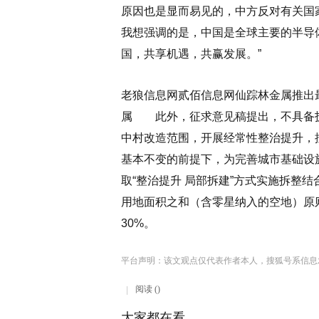
原因也是显而易见的，中方反对有关国
我想强调的是，中国是全球主要的半导
国，共享机遇，共赢发展。”
老狼信息网贰佰信息网仙踪林金属推出最
属 此外，征求意见稿提出，不具备
中村改造范围，开展经常性整治提升，
基本不变的前提下，为完善城市基础设
取“整治提升 局部拆建”方式实施拆整
用地面积之和（含零星纳入的空地）原
30%。
平台声明：该文观点仅代表作者本人，搜狐号系信息
阅读 ()
大家都在看