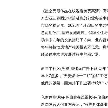
《星空无限传媒在线观看免费高清》高
万宏源证券固定收益融资总部业务董事
市场的稳定器。2023年4月28日的中
急两用”公共基础设施建设、保障性住
场未来几年的发展指明了方向。业内普遍
每年将拉动房地产相关投资万亿元、房
经济稳中求进发展过程中的稳定器。
两年半社区(免费追剧)无广告下载-两年
早上7点多，“天安煤业十二矿”的矿工
他做的饭菜，因为井下作业要持续8个
色偷偷资源站-色偷偷在线视频-色偷偷
新闻发言人何亚东表示，“有关具体商