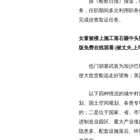
据《检察日报》报道，杨
务，任职期间多次利用职务
完成侦查取证任务。
女童被楼上施工落石砸中头
版免费在线观看-|被丈夫,上
也门胡塞武装为加沙巴勒
使大批货船远走好望角；美
以下四种情况的城中村用
划、国土空间规划、各类专
的；二是位于国家、省、市
进制造业园区、重大产业项
隐患多、配套设施落后、环