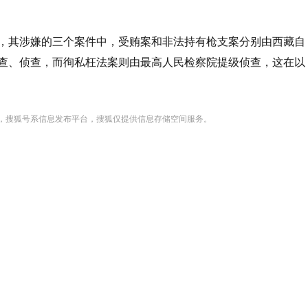
其涉嫌的三个案件中，受贿案和非法持有枪支案分别由西藏自
查、侦查，而徇私枉法案则由最高人民检察院提级侦查，这在以
，搜狐号系信息发布平台，搜狐仅提供信息存储空间服务。