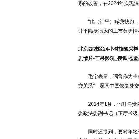
系的改善，在2024年实现
“他（计平）喊我快跑，救
计平隔壁病床的工友黄勇情
北京西城区24小时核酸采样
剧情片-芒果影院_搜狐|苍蓝
毛宁表示，瑙鲁作为主权
交关系”，愿同中国恢复外
2014年1月，他升任贵阳
委政法委副书记（正厅长级）
同时还提到，要对年轻