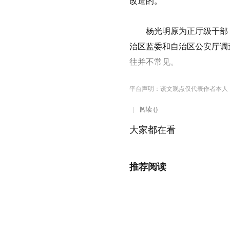
改造的。
杨光明原为正厅级干部，
治区监委和自治区公安厅调
往并不常见。
平台声明：该文观点仅代表作者本人
阅读 ()
大家都在看
推荐阅读