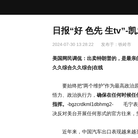
日报“好 色先 生tv”
2024-07-30 13:28:22
发布于：
铁岭市
美国网民调侃：出卖特朗普的，是最亲
久久综合久久综合|在线
要始终把“两个维护”作为最高政
悟力、政治执行力，
确保在任何时候任
指挥。
-bgzcrdkml1dbhmg2
决反对美台开展任何形式的官方往来，
近年来，中国汽车出口表现越来越亮