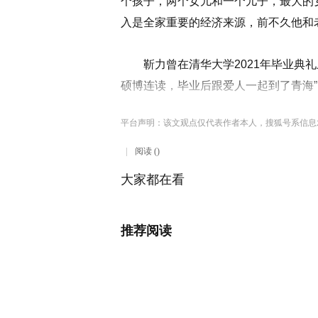
个孩子，两个女儿和一个儿子，最大的女
入是全家重要的经济来源，前不久他和
靳力曾在清华大学2021年毕业典礼上发
硕博连读，毕业后跟爱人一起到了青海”
平台声明：该文观点仅代表作者本人，搜狐号系信息
阅读 ()
大家都在看
推荐阅读