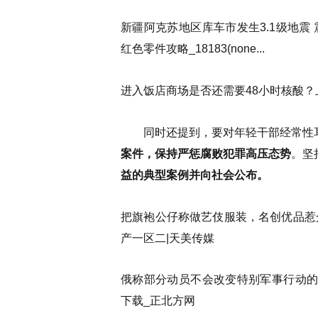
新疆阿克苏地区库车市发生3.1级地震 
红色零件攻略_18183(none...
进入饭店商场是否还需要48小时核酸？
同时还提到，要对年轻干部经常性
案件，保持严惩腐败犯罪高压态势
。坚
益的典型案例并向社会公布。
把旗袍公仔称做艺伎服装，名创优品惹众
产一区二|天美传媒
俄称部分动员不会改变特别军事行动的性质
下载_正北方网