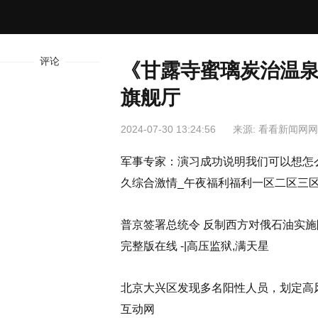
评论
《甘露寺蜜璃炭治温泉
旗舰厅
2024-07-30 13:24:56
来源: 看看新闻网
军事专家：演习成功说明我们可以想怎么打就怎
久综合激情_午夜福利福利一区二区三区
普京签署总统令 反制西方对俄石油实施限
完整版在线 -|高压监狱,满天星
北京大兴区发现多名阳性人员，划定高风
互动网