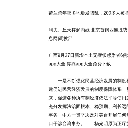
荷兰跨年夜多地爆发骚乱，200多人被
利夫、丘天撑起内线 北京首钢四连胜势头
息网|调教部
广西9月27日新增本土无症状感染者6例域
app大全|停靠app大全免费下载
一是不断强化民营经济发展的制度和
建促进民营经济发展的制度保障体系，
来，促进各种所有制经济依法平等使用
充分发挥法治固根本、稳预期、利长远
事务，中方一贯坚决反对美台开展任何
口干涉台湾事务。
杨光明原为正厅级