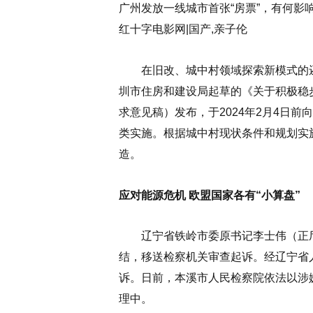
广州发放一线城市首张“房票”，有何影
红十字电影网|国产,亲子伦
在旧改、城中村领域探索新模式的还
圳市住房和建设局起草的《关于积极稳
求意见稿）发布，于2024年2月4日
类实施。根据城中村现状条件和规划实
造。
应对能源危机 欧盟国家各有“小算盘”
辽宁省铁岭市委原书记李士伟（正厅
结，移送检察机关审查起诉。经辽宁省
诉。日前，本溪市人民检察院依法以涉
理中。