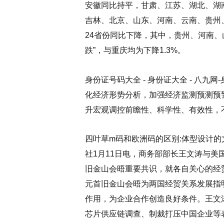
安徽同比持平，甘肃、江苏、湖北、湖
吉林、北京、山东、河南、云南、贵州
24省份同比下降，其中，贵州、河南、
跌”，与重庆均为下降1.3%。
身份证号码大全 - 身份证大全 - 八
化经济形势分析，加强经济监测预测预
升宏观调控前瞻性、科学性、有效性，
四叶草m码和欧洲码的区别:体型设计的
社1月11日电，商务部部长王文涛与
旧金山会晤重要共识，就各自关心的经
元首旧金山会晤为两国经贸关系发展指
作用，为企业合作创造良好条件。王文
芯片供应链调查、制裁打压中国企业等