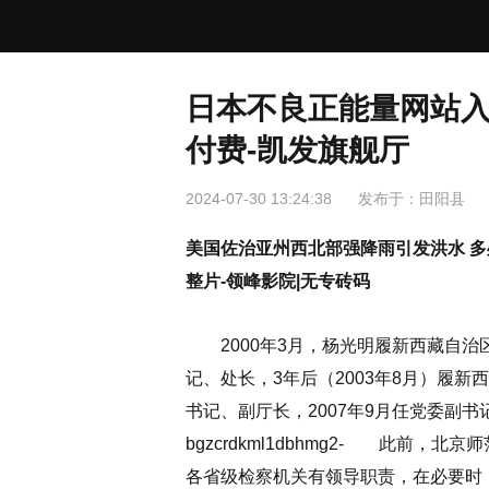
日本不良正能量网站入
付费-凯发旗舰厅
2024-07-30 13:24:38
发布于：
田阳县
美国佐治亚州西北部强降雨引发洪水 多
整片-领峰影院|无专砖码
2000年3月，杨光明履新西藏自治
记、处长，3年后（2003年8月）履
书记、副厅长，2007年9月任党委副书
bgzcrdkml1dbhmg2- 此前
各省级检察机关有领导职责，在必要时