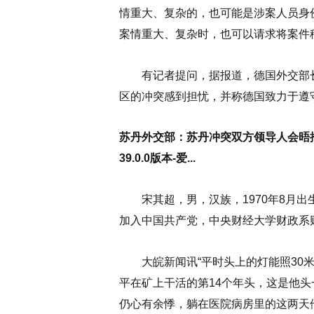
情重大、复杂的，也可能是涉案人员身
案情重大、复杂时，也可以请求将案件
有记者提问，据报道，德国外交部长
区的冲突感到担忧，并称德国致力于遵
苏丹外交部：苏丹冲突双方领导人会晤
39.0.0版本-爱...
宋其超，男，汉族，1970年8月出生，
加入中国共产党，中央财经大学财政系
大皖新闻讯“平时头上的灯能照30米
平在矿上干活的第14个年头，这是他
仍心有余悸，躺在医院病房里的这两天