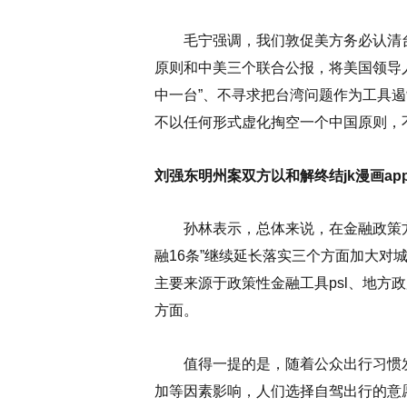
毛宁强调，我们敦促美方务必认清台
原则和中美三个联合公报，将美国领导人
中一台”、不寻求把台湾问题作为工具
不以任何形式虚化掏空一个中国原则，不
刘强东明州案双方以和解终结jk漫画app免费
孙林表示，总体来说，在金融政策方面
融16条”继续延长落实三个方面加大对
主要来源于政策性金融工具psl、地方
方面。
值得一提的是，随着公众出行习惯发
加等因素影响，人们选择自驾出行的意