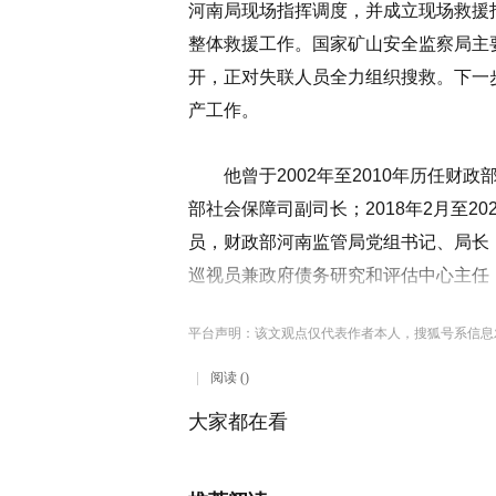
河南局现场指挥调度，并成立现场救援
整体救援工作。国家矿山安全监察局主
开，正对失联人员全力组织搜救。下一
产工作。
他曾于2002年至2010年历任财政部
部社会保障司副司长；2018年2月至2
员，财政部河南监管局党组书记、局长；2
巡视员兼政府债务研究和评估中心主任
平台声明：该文观点仅代表作者本人，搜狐号系信息
阅读 ()
大家都在看