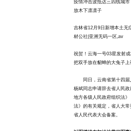
疫情冲击波抵达三四线城市《
放木下凛凛子
吉林省12月9日新增本土无
材公社|亚洲无码一区,av
祝贺！云海一号03星发射成
把双手放在貂蝉的大兔子上
同日，云南省第十四届人
杨斌同志申请辞去省人民政
地方各级人民政府组织法》
法》的有关规定，省人大常
省人民代表大会备案。