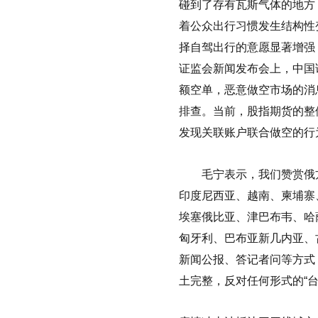
碰到了存有瓦斯气体的地方
着公众出行习惯发生结构性
择自驾出行的意愿显著增强
证监会新闻发布会上，中国
额空单，恶意做空市场的消
排查。当前，股指期货的整
发现关联账户联合做空的行
毛宁表示，我们赞赏俄方
印度尼西亚、越南、柬埔寨
埃塞俄比亚、津巴布韦、哈
匈牙利、巴布亚新几内亚、
新闻公报、答记者问等方式
土完整，反对任何形式的“