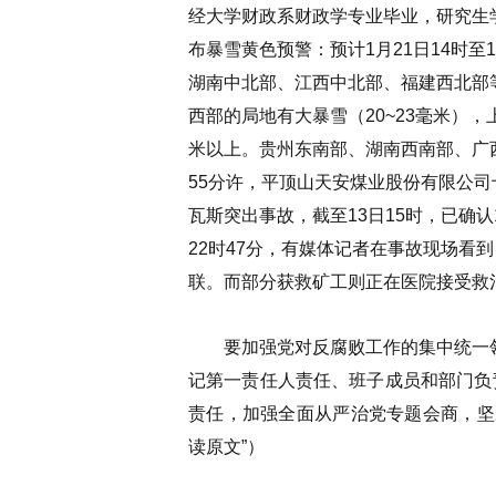
经大学财政系财政学专业毕业，研究生
布暴雪黄色预警：预计1月21日14时至
湖南中北部、江西中北部、福建西北部
西部的局地有大暴雪（20~23毫米），
米以上。贵州东南部、湖南西南部、广
55分许，平顶山天安煤业股份有限公司
瓦斯突出事故，截至13日15时，已确认
22时47分，有媒体记者在事故现场看
联。而部分获救矿工则正在医院接受救
要加强党对反腐败工作的集中统一
记第一责任人责任、班子成员和部门负
责任，加强全面从严治党专题会商，坚
读原文”
）