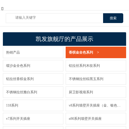
搜索
凯发旗舰厅的产品展示
热销产品
香槟金全色系列
>
缎沙金全色系列
铝拉丝系列木纹系列
铝拉丝香槟金系列
不锈钢拉丝棕黑玉系列
不锈钢拉丝雅白系列
厨卫影视墙系列
118系列
v8系列墙壁开关插座（金、银色装饰框）
v7系列开关插座
n90系列墙壁开关插座