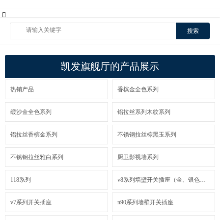
搜索
凯发旗舰厅的产品展示
热销产品
香槟金全色系列
缎沙金全色系列
铝拉丝系列木纹系列
铝拉丝香槟金系列
不锈钢拉丝棕黑玉系列
不锈钢拉丝雅白系列
厨卫影视墙系列
118系列
v8系列墙壁开关插座（金、银色装饰框）
v7系列开关插座
n90系列墙壁开关插座