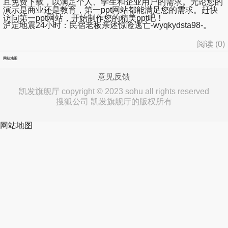
且免费下载，以满足个人、学生和企业用户的需求。无论您的
演示是商业还是教育，第一ppt网站都能满足您的需求。赶快
访问第一ppt网站，开始制作您的精美ppt吧！
泸定地震24小时：民宿老板亲述惊险逃亡-wyqkydsta98-。
阅读 (
0
)
网站地图
意见反馈
凯发旗舰厅 copyright © 2023 sohu all rights reserved
搜狐公司 凯发旗舰厅的版权所有
网站地图