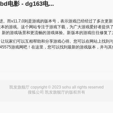
影 - dg163电...
。而v11.7.0则是游戏的版本号，表示游戏已经经过了多次更
新版本的游戏。这个网站专注于游戏下载，为广大游戏爱好者提供
能、新的游戏场景和更流畅的游戏体验。新版本的游戏往往修复了
台，让玩家们可以互相帮助和分享游戏心得。您可以在网站上找到
请访问45575游戏网吧！在这里，您可以找到最新的游戏版本，并
。
凯发旗舰厅 copyright © 2023 sohu all rights reserved
搜狐公司 凯发旗舰厅的版权所有