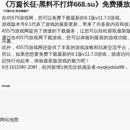
《万篇长征-黑料不打烊668.su》免费播放bd电
《万篇长征-凯发旗舰厅
在45575游戏网，您可以免费下载最新的9.1版v11.7.0游戏。
游戏版本号9.1代表了游戏的最新更新，带来了许多新内容和改进
45575游戏网提供了便捷的下载服务，让您可以轻松获取最
通过在45575游戏网下载游戏，您可以体验到最新的游戏功
乐趣。
此外，45575游戏网还提供了丰富的游戏攻略和玩家交流平
所以，如果您想要免费下载最新的9.1版v11.7.0游戏，就
赶快行动起来，体验最新版游戏的魅力吧！
9月16日0时-20时，杭州新增1例无症状感染者-wyqkydsta98-
网站地图
网站地图