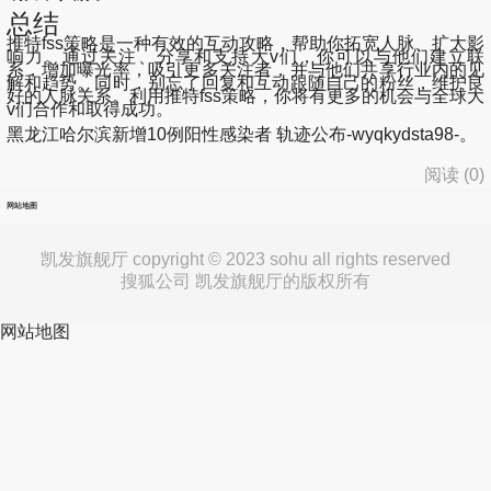
总结
推特fss策略是一种有效的互动攻略，帮助你拓宽人脉、扩大影
响力。通过关注、分享和支持大v们，你可以与他们建立联
系，增加曝光率，吸引更多关注者，并与他们共享行业内的见
解和趋势。同时，别忘了回复和互动跟随自己的粉丝，维护良
好的人脉关系。利用推特fss策略，你将有更多的机会与全球大
v们合作和取得成功。
黑龙江哈尔滨新增10例阳性感染者 轨迹公布-wyqkydsta98-。
阅读 (
0
)
网站地图
凯发旗舰厅 copyright © 2023 sohu all rights reserved
搜狐公司 凯发旗舰厅的版权所有
网站地图