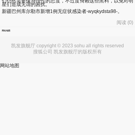
们仍然需要保持理性的态度，不过度倚赖这些黑料，以免对明
星们造成无谓的困扰。
新疆巴州库尔勒市新增1例无症状感染者-wyqkydsta98-。
阅读 (
0
)
网站地图
凯发旗舰厅 copyright © 2023 sohu all rights reserved
搜狐公司 凯发旗舰厅的版权所有
网站地图