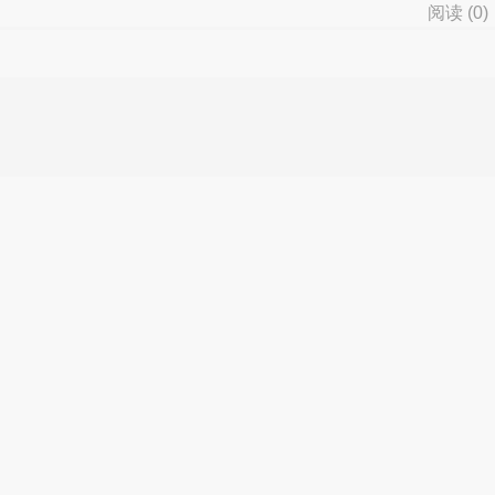
阅读 (
0
)