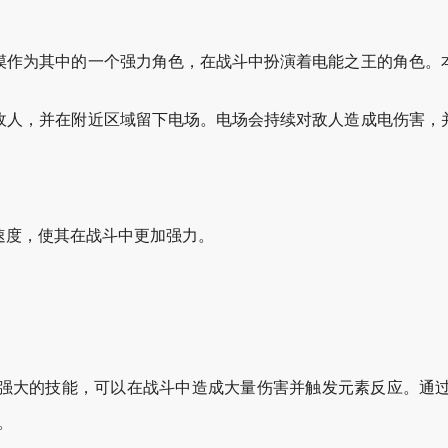
摸作为其中的一个强力角色，在战斗中扮演着电能之王的角色。
敌人，并在附近区域留下电场。电场会持续对敌人造成电伤害，
速度，使其在战斗中更加强力。
强大的技能，可以在战斗中造成大量伤害并触发元素反应。通
。