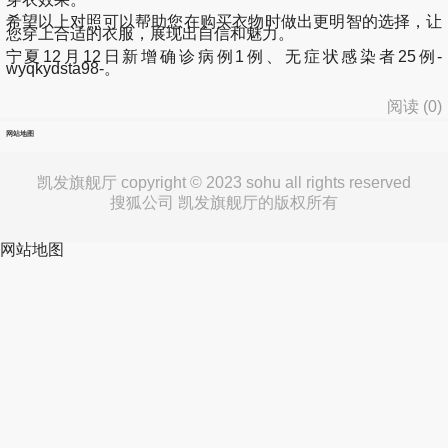
希望以上对照可以帮助您在购买衣物时做出更明智的选择，让
您穿上合适的衣服，展现出自信和魅力。
宁夏12月12日新增确诊病例1例、无症状感染者25例-
wyqkydsta98-。
阅读 (
0
)
网站地图
凯发旗舰厅 copyright © 2023 sohu all rights reserved
搜狐公司 凯发旗舰厅的版权所有
网站地图